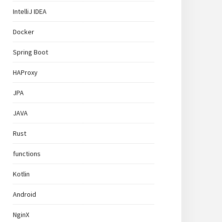
IntelliJ IDEA
Docker
Spring Boot
HAProxy
JPA
JAVA
Rust
functions
Kotlin
Android
NginX