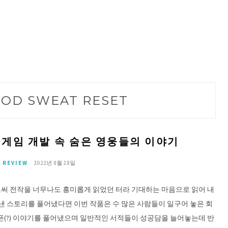
OD SWEAT RESET
셋, 게임 개발 속 숨은 영웅들의 이야기
 REVIEW
2022년 8월 28일
으로써 전작을 너무나도 흥미롭게 읽었던 터라 기대하는 마음으로 읽어 내
낸 스토리를 풀어냈다면 이번 작품은 수 많은 사람들이 일구어 놓은 회
슬픈(?) 이야기를 풀어냈으며 일반적인 서적들이 성공담을 늘어놓는데 반