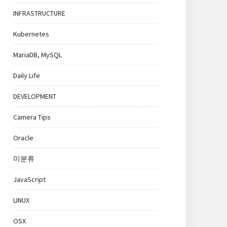
INFRASTRUCTURE
Kubernetes
MariaDB, MySQL
Daily Life
DEVELOPMENT
Camera Tips
Oracle
미분류
JavaScript
LINUX
OSX