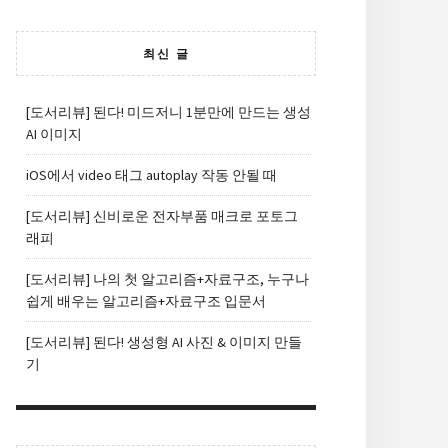
최신 글
[도서리뷰] 된다! 미드저니 1분만에 만드는 생성
AI 이미지
iOS에서 video 태그 autoplay 작동 안될 때
[도서리뷰] 신비로운 전자부품 매크로 포토그
래피
[도서리뷰] 나의 첫 알고리즘+자료구조, 누구나
쉽게 배우는 알고리즘+자료구조 입문서
[도서리뷰] 된다! 생성형 AI 사진 & 이미지 만들
기