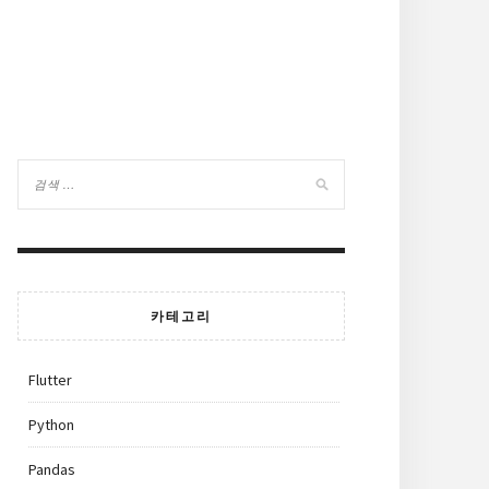
카테고리
Flutter
Python
Pandas