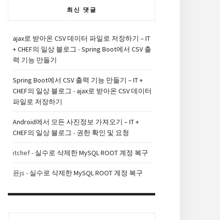
최신 댓글
ajax로 받아온 CSV 데이터 파일로 저장하기 – IT
+ CHEF의 일상 블로그
-
Spring Boot에서 CSV 출
력 기능 만들기
Spring Boot에서 CSV 출력 기능 만들기 – IT +
CHEF의 일상 블로그
-
ajax로 받아온 CSV 데이터
파일로 저장하기
Android에서 모든 사진정보 가져오기 – IT +
CHEF의 일상 블로그
-
권한 확인 및 요청
itchef
-
실수로 삭제한 MySQL ROOT 계정 복구
윤js
-
실수로 삭제한 MySQL ROOT 계정 복구