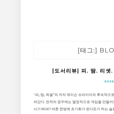
[태그:]
BLO
[도서리뷰] 피, 땀, 리
BOOK
“피, 땀, 픽셀”의 저자 제이슨 슈라이어의 후속작
려갔다. 전작의 경우에는 열정적으로 게임을 만들어
사가 RESET 버튼 한방에 초기화가 된다든가 하는 