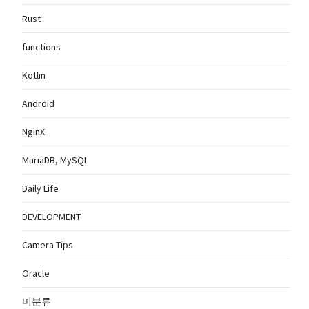
Rust
functions
Kotlin
Android
NginX
MariaDB, MySQL
Daily Life
DEVELOPMENT
Camera Tips
Oracle
미분류