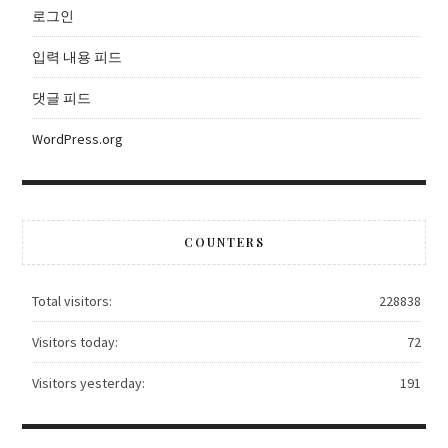
로그인
입력 내용 피드
댓글 피드
WordPress.org
COUNTERS
Total visitors:
228838
Visitors today:
72
Visitors yesterday:
191