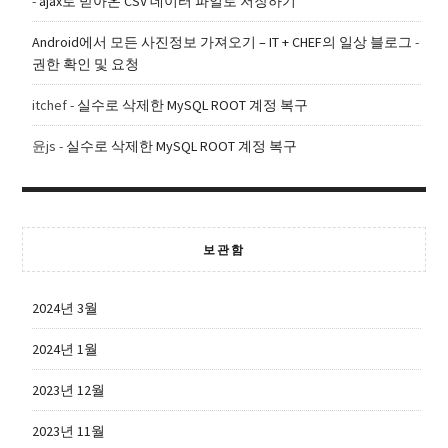
-
ajax로 받아온 CSV 데이터 파일로 저장하기
Android에서 모든 사진정보 가져오기 – IT + CHEF의 일상 블로그
-
권한 확인 및 요청
itchef
-
실수로 삭제한 MySQL ROOT 계정 복구
윤js
-
실수로 삭제한 MySQL ROOT 계정 복구
보관함
2024년 3월
2024년 1월
2023년 12월
2023년 11월