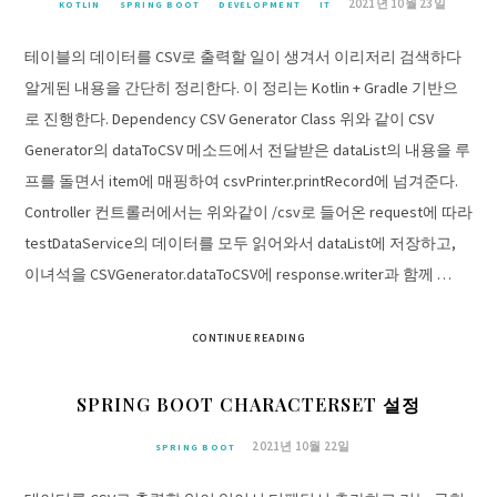
2021년 10월 23일
KOTLIN
SPRING BOOT
DEVELOPMENT
IT
테이블의 데이터를 CSV로 출력할 일이 생겨서 이리저리 검색하다
알게된 내용을 간단히 정리한다. 이 정리는 Kotlin + Gradle 기반으
로 진행한다. Dependency CSV Generator Class 위와 같이 CSV
Generator의 dataToCSV 메소드에서 전달받은 dataList의 내용을 루
프를 돌면서 item에 매핑하여 csvPrinter.printRecord에 넘겨준다.
Controller 컨트롤러에서는 위와같이 /csv로 들어온 request에 따라
testDataService의 데이터를 모두 읽어와서 dataList에 저장하고,
이녀석을 CSVGenerator.dataToCSV에 response.writer과 함께 …
CONTINUE READING
SPRING BOOT CHARACTERSET 설정
2021년 10월 22일
SPRING BOOT