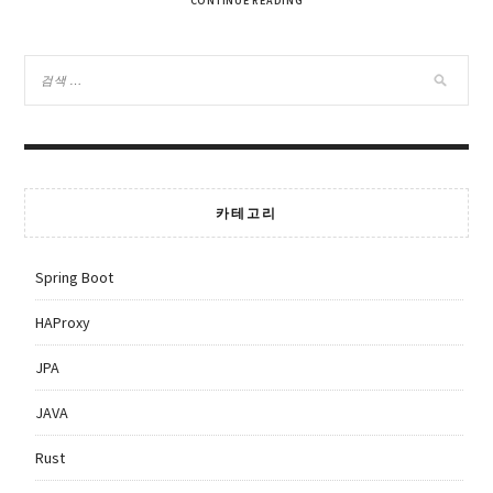
CONTINUE READING
카테고리
Spring Boot
HAProxy
JPA
JAVA
Rust