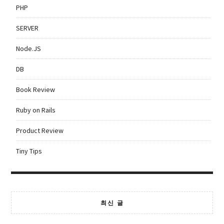
PHP
SERVER
Node.JS
DB
Book Review
Ruby on Rails
Product Review
Tiny Tips
최신 글