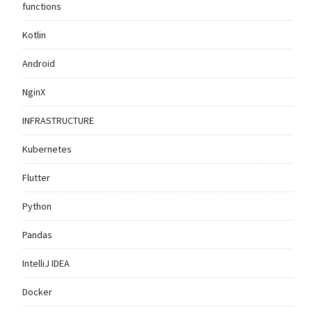
functions
Kotlin
Android
NginX
INFRASTRUCTURE
Kubernetes
Flutter
Python
Pandas
IntelliJ IDEA
Docker