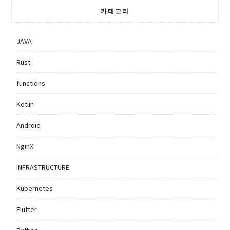
카테고리
JAVA
Rust
functions
Kotlin
Android
NginX
INFRASTRUCTURE
Kubernetes
Flutter