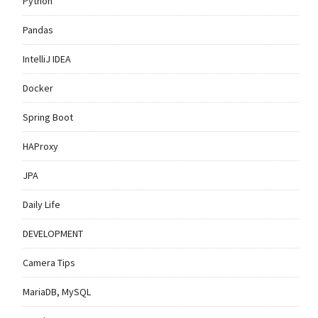
Python
Pandas
IntelliJ IDEA
Docker
Spring Boot
HAProxy
JPA
Daily Life
DEVELOPMENT
Camera Tips
MariaDB, MySQL