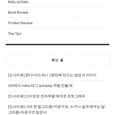
Ruby on Rails
Book Review
Product Review
Tiny Tips
최신 글
[도서리뷰] 된다! 미드저니 1분만에 만드는 생성 AI 이미지
iOS에서 video 태그 autoplay 작동 안될 때
[도서리뷰] 신비로운 전자부품 매크로 포토그래피
[도서리뷰] 나의 첫 알고리즘+자료구조, 누구나 쉽게 배우는 알
고리즘+자료구조 입문서