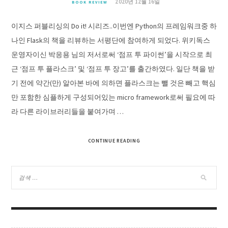
2020년 12월 16일
BOOK REVIEW
이지스 퍼블리싱의 Do it! 시리즈..이번엔 Python의 프레임워크중 하
나인 Flask의 책을 리뷰하는 서평단에 참여하게 되었다. 위키독스
운영자이신 박응용 님의 저서로써 ‘점프 투 파이썬’을 시작으로 최
근 ‘점프 투 플라스크’ 및 ‘점프 투 장고’를 출간하였다. 일단 책을 받
기 전에 약간(만) 알아본 바에 의하면 플라스크는 뺄 것은 빼고 핵심
만 포함한 심플하게 구성되어있는 micro framework로써 필요에 따
라 다른 라이브러리들을 붙여가며 …
CONTINUE READING