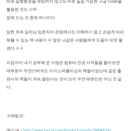
따로 실행환경을 세팅하지 않고도 바로 실습 가능한 구글 Colab을
활용한 것도 너무
맘에 드는 것 중에 하나이다.
암튼 초짜 딥러닝 입문자의 관점에서도 이해하기 쉽고 손쉽게 따라
해볼 수 있는 책 내용이 수 많은 나같은 사람들에게 도움이 되면 좋
겠다 ㅎㅎ
지금까지 내가 공부해 온 수많은 컴퓨터 전공 서적들을 돌아보면
대부분이 우연(?)하게도 이지스퍼블리싱의 책들이었는데 같은 출
판사의 책들이 계속 끌린다는 것이 단지 우연 때문만은 아닌 것 같
다.
구매링크~
예스24 –
http://www.yes24.com/Product/Goods/78896574?