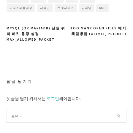
이지스퍼블리싱
서평단
두잇시리즈
딥러닝
DOIT
MYSQL (OR MARIADB) 단일 쿼
TOO MANY OPEN FILES 에서
글
리 패킷 용량 설정
해결방법 (ULIMIT, PRLIMIT)
탐
MAX_ALLOWED_PACKET
색
답글 남기기
댓글을 달기 위해서는
로그인
해야합니다.