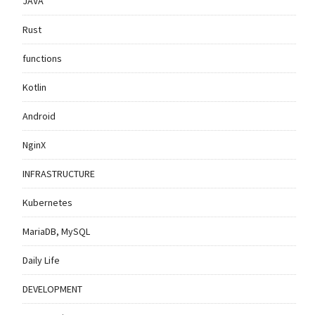
JAVA
Rust
functions
Kotlin
Android
NginX
INFRASTRUCTURE
Kubernetes
MariaDB, MySQL
Daily Life
DEVELOPMENT