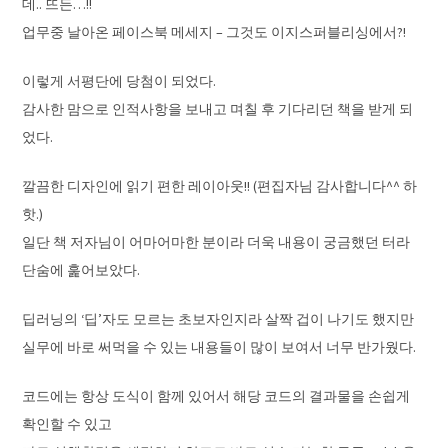
데.. 뜨든…!!
업무중 날아온 페이스북 메세지 – 그것도 이지스퍼블리싱에서?!
이렇게 서평단에 당첨이 되었다.
감사한 맘으로 인적사항을 보내고 며칠 후 기다리던 책을 받게 되
었다.
깔끔한 디자인에 읽기 편한 레이아웃!! (편집자님 감사합니다^^ 하
핫.)
일단 책 저자님이 어마어마한 분이라 더욱 내용이 궁금했던 터라
단숨에 훑어보았다.
딥러닝의 ‘딥’자도 모르는 초보자인지라 살짝 겁이 나기도 했지만
실무에 바로 써먹을 수 있는 내용들이 많이 보여서 너무 반가웠다.
코드에는 항상 도식이 함께 있어서 해당 코드의 결과물을 손쉽게
확인할 수 있고