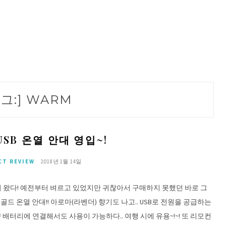
그:]
WARM
SB 온열 안대 영입~!
CT REVIEW
2018년 1월 14일
이 왔다! 예전부터 벼르고 있었지만 귀찮아서 구매하지 못했던 바로 그
골드 온열 안대!! 아로마(라벤더) 향기도 나고.. USB로 전원을 공급하는
배터리에 연결해서도 사용이 가능하다.. 여행 시에 유용~!~! 또 리모컨