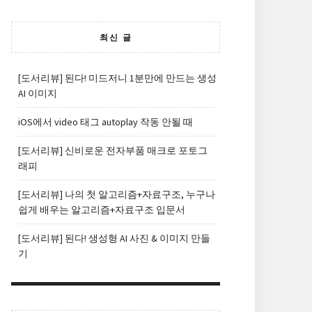
최신 글
[도서리뷰] 된다! 미드저니 1분만에 만드는 생성
AI 이미지
iOS에서 video 태그 autoplay 작동 안될 때
[도서리뷰] 신비로운 전자부품 매크로 포토그
래피
[도서리뷰] 나의 첫 알고리즘+자료구조, 누구나
쉽게 배우는 알고리즘+자료구조 입문서
[도서리뷰] 된다! 생성형 AI 사진 & 이미지 만들
기