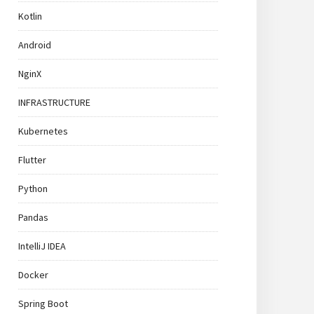
Kotlin
Android
NginX
INFRASTRUCTURE
Kubernetes
Flutter
Python
Pandas
IntelliJ IDEA
Docker
Spring Boot