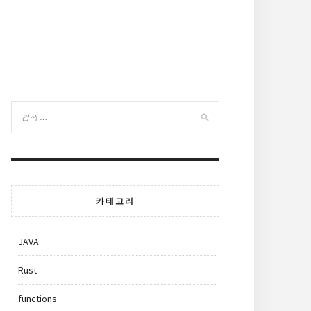
카테고리
JAVA
Rust
functions