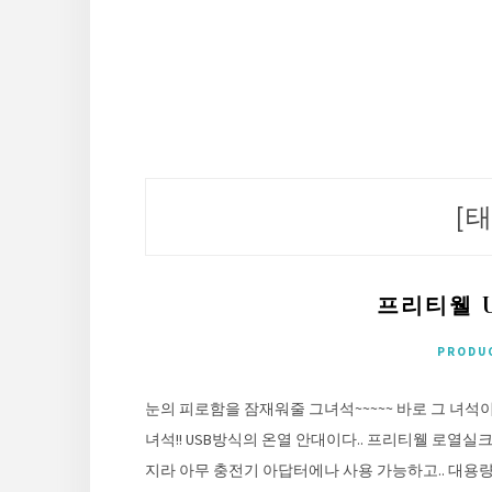
[태
프리티웰 U
PRODU
눈의 피로함을 잠재워줄 그녀석~~~~~ 바로 그 녀석
녀석!! USB방식의 온열 안대이다.. 프리티웰 로열실크
지라 아무 충전기 아답터에나 사용 가능하고.. 대용량 