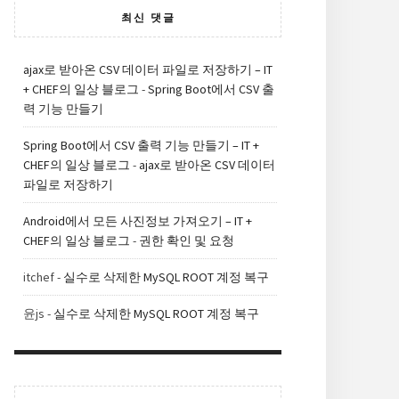
최신 댓글
ajax로 받아온 CSV 데이터 파일로 저장하기 – IT
+ CHEF의 일상 블로그
-
Spring Boot에서 CSV 출
력 기능 만들기
Spring Boot에서 CSV 출력 기능 만들기 – IT +
CHEF의 일상 블로그
-
ajax로 받아온 CSV 데이터
파일로 저장하기
Android에서 모든 사진정보 가져오기 – IT +
CHEF의 일상 블로그
-
권한 확인 및 요청
itchef
-
실수로 삭제한 MySQL ROOT 계정 복구
윤js
-
실수로 삭제한 MySQL ROOT 계정 복구