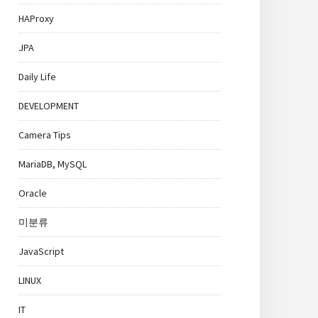
HAProxy
JPA
Daily Life
DEVELOPMENT
Camera Tips
MariaDB, MySQL
Oracle
미분류
JavaScript
LINUX
IT