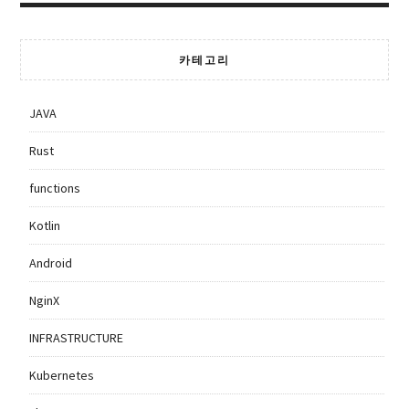
카테고리
JAVA
Rust
functions
Kotlin
Android
NginX
INFRASTRUCTURE
Kubernetes