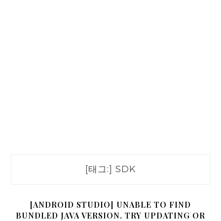
[태그:]
SDK
[ANDROID STUDIO] UNABLE TO FIND
BUNDLED JAVA VERSION. TRY UPDATING OR