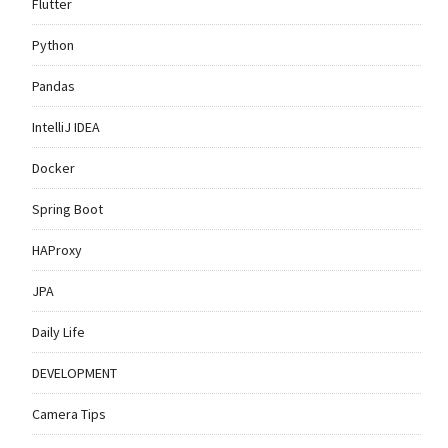
Flutter
Python
Pandas
IntelliJ IDEA
Docker
Spring Boot
HAProxy
JPA
Daily Life
DEVELOPMENT
Camera Tips