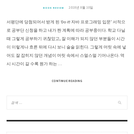
2018년 8월 10일
BOOK REVIEW
서평단에 당첨되어서 받게 된 ‘Do it! 자바 프로그래밍 입문’ 서적으
로 공부단 신청을 하고 내가 짠 계획에 따라 공부중이다. 학교 다닐
때 그렇게 공부하기 귀찮았고, 잘 이해가 되지 않던 부분들이 시간
이 이렇게나 흐른 뒤에 다시 보니 술술 읽힌다. 그렇게 머릿 속에 넣
어도 잘 잡히지 않던 개념이 머릿 속에서 스멀스멀 기어나온다. 역
시 시간이 갈 수록 뭔가 하는 …
CONTINUE READING