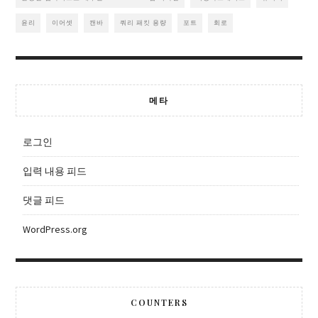
윤리
이어셋
캔바
쿼리 패킷 용량
포트
회로
메타
로그인
입력 내용 피드
댓글 피드
WordPress.org
COUNTERS