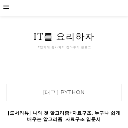
Skip
to
content
IT를 요리하자
IT업계에 종사자의 잡다구리 블로그
[태그:]
PYTHON
[도서리뷰] 나의 첫 알고리즘+자료구조, 누구나 쉽게
배우는 알고리즘+자료구조 입문서