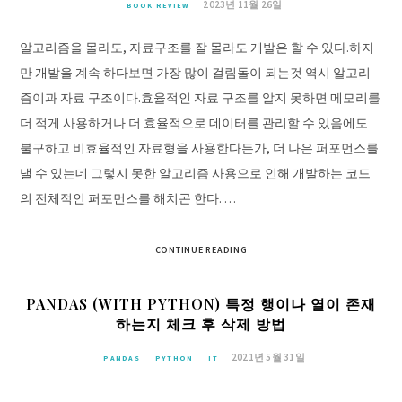
2023년 11월 26일
BOOK REVIEW
알고리즘을 몰라도, 자료구조를 잘 몰라도 개발은 할 수 있다.하지
만 개발을 계속 하다보면 가장 많이 걸림돌이 되는것 역시 알고리
즘이과 자료 구조이다.효율적인 자료 구조를 알지 못하면 메모리를
더 적게 사용하거나 더 효율적으로 데이터를 관리할 수 있음에도
불구하고 비효율적인 자료형을 사용한다든가, 더 나은 퍼포먼스를
낼 수 있는데 그렇지 못한 알고리즘 사용으로 인해 개발하는 코드
의 전체적인 퍼포먼스를 해치곤 한다. …
CONTINUE READING
PANDAS (WITH PYTHON) 특정 행이나 열이 존재
하는지 체크 후 삭제 방법
2021년 5월 31일
PANDAS
PYTHON
IT