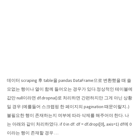
데이터 scraping 후 table을 pandas DataFrame으로 변환했을 때 쓸
모없는 행이나 열이 함께 들어오는 경우가 있다.정상적인 테이블에
값만 null이라면 df.dropna()로 처리하면 간편하지만 그게 아닌 상황
일 경우 (예를들어 스크랩핑 한 페이지의 pagination 때문이랄지..)
불필요한 행이 존재하는지 여부에 따라 삭제를 해주어야 한다. 나
는 아래와 같이 처리하였다. if 0 in df: df = df.drop([0], axis=1) df에 0
이라는 행이 존재할 경우 …