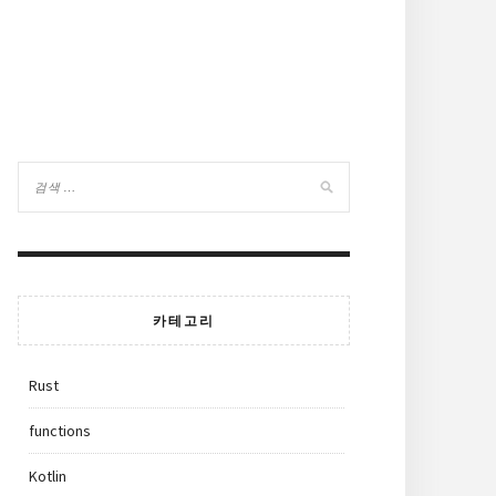
카테고리
Rust
functions
Kotlin