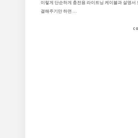
이렇게 단순하게 충전용 라이트닝 케이블과 설명서 
결해주기만 하면 …
C