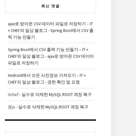
최신 댓글
ajax로 받아온 CSV 데이터 파일로 저장하기 – IT
+ CHEF의 일상 블로그
-
Spring Boot에서 CSV 출
력 기능 만들기
Spring Boot에서 CSV 출력 기능 만들기 – IT +
CHEF의 일상 블로그
-
ajax로 받아온 CSV 데이터
파일로 저장하기
Android에서 모든 사진정보 가져오기 – IT +
CHEF의 일상 블로그
-
권한 확인 및 요청
itchef
-
실수로 삭제한 MySQL ROOT 계정 복구
윤js
-
실수로 삭제한 MySQL ROOT 계정 복구