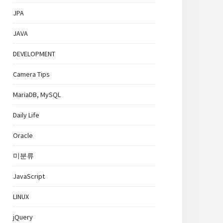
JPA
JAVA
DEVELOPMENT
Camera Tips
MariaDB, MySQL
Daily Life
Oracle
미분류
JavaScript
LINUX
jQuery