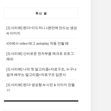
최신 글
[도서리뷰] 된다! 미드저니 1분만에 만드는 생성
AI 이미지
iOS에서 video 태그 autoplay 작동 안될 때
[도서리뷰] 신비로운 전자부품 매크로 포토그
래피
[도서리뷰] 나의 첫 알고리즘+자료구조, 누구나
쉽게 배우는 알고리즘+자료구조 입문서
[도서리뷰] 된다! 생성형 AI 사진 & 이미지 만들
기