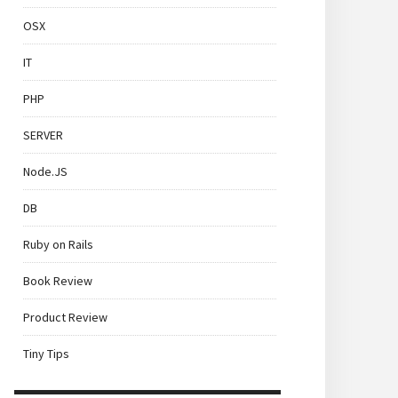
OSX
IT
PHP
SERVER
Node.JS
DB
Ruby on Rails
Book Review
Product Review
Tiny Tips