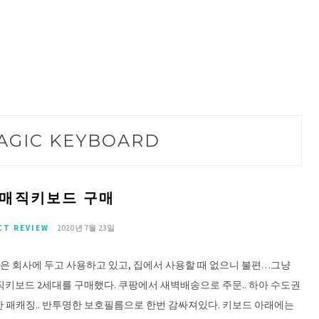
AGIC KEYBOARD
 매직키보드 구매
CT REVIEW
2020년 7월 23일
은 회사에 두고 사용하고 있고, 집에서 사용할 때 없으니 불편…그냥
키보드 2세대를 구매했다. 쿠팡에서 새벽배송으로 주문.. 하아 수도권
한 패캐징.. 반투명한 보호필름으로 한번 감싸져있다. 키보드 아래에는