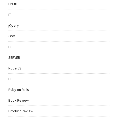
LINUX
IT
jQuery
OSX
PHP
SERVER
Node.JS
DB
Ruby on Rails
Book Review
Product Review