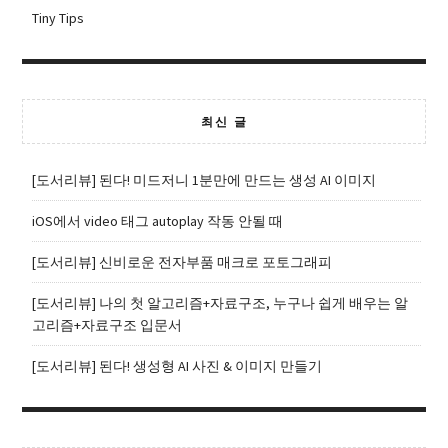
Tiny Tips
최신 글
[도서리뷰] 된다! 미드저니 1분만에 만드는 생성 AI 이미지
iOS에서 video 태그 autoplay 작동 안될 때
[도서리뷰] 신비로운 전자부품 매크로 포토그래피
[도서리뷰] 나의 첫 알고리즘+자료구조, 누구나 쉽게 배우는 알
고리즘+자료구조 입문서
[도서리뷰] 된다! 생성형 AI 사진 & 이미지 만들기