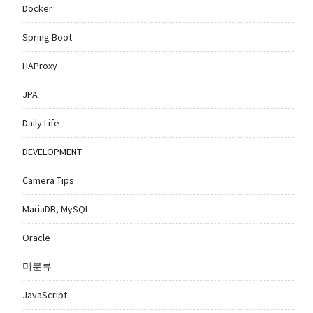
Docker
Spring Boot
HAProxy
JPA
Daily Life
DEVELOPMENT
Camera Tips
MariaDB, MySQL
Oracle
미분류
JavaScript