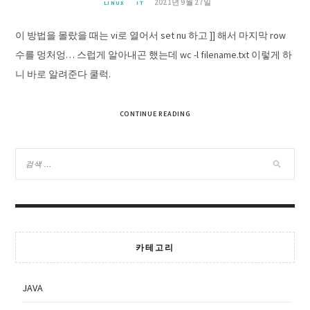
2021년 9월 27일
LINUX
IT
이 방법을 몰랐을 때는 vi로 열어서 set nu 하고 ]] 해서 마지막 row
수를 멍처엉… 스럽게 알아내곤 했는데 wc -l filename.txt 이렇게 하
니 바로 알려준다 쿨럭.
CONTINUE READING
카테고리
JAVA