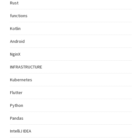
Rust
functions
Kotlin
Android
NginX
INFRASTRUCTURE
Kubernetes
Flutter
Python
Pandas
IntelliJ IDEA