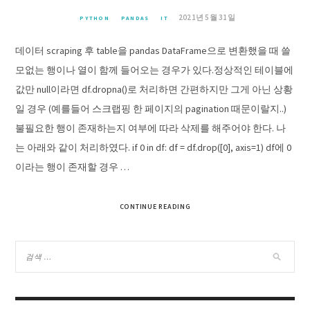
2021년 5월 31일
PYTHON
PANDAS
IT
데이터 scraping 후 table을 pandas DataFrame으로 변환했을 때 쓸
모없는 행이나 열이 함께 들어오는 경우가 있다.정상적인 테이블에
값만 null이라면 df.dropna()로 처리하면 간편하지만 그게 아닌 상황
일 경우 (예를들어 스크랩핑 한 페이지의 pagination 때문이랄지..)
불필요한 행이 존재하는지 여부에 따라 삭제를 해주어야 한다. 나
는 아래와 같이 처리하였다. if 0 in df: df = df.drop([0], axis=1) df에 0
이라는 행이 존재할 경우 …
CONTINUE READING