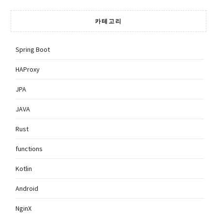
카테고리
Spring Boot
HAProxy
JPA
JAVA
Rust
functions
Kotlin
Android
NginX