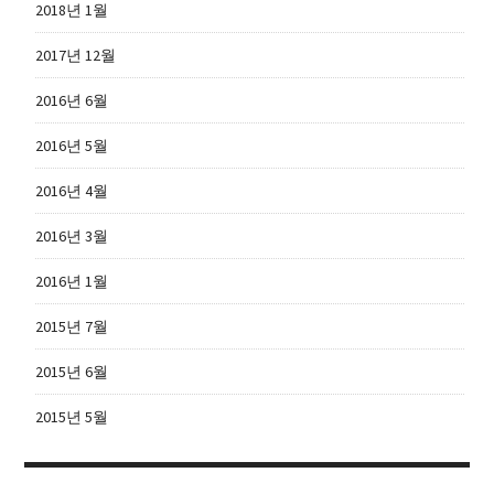
2018년 1월
2017년 12월
2016년 6월
2016년 5월
2016년 4월
2016년 3월
2016년 1월
2015년 7월
2015년 6월
2015년 5월