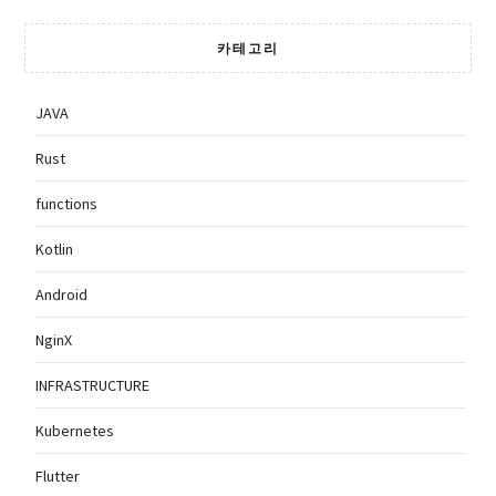
카테고리
JAVA
Rust
functions
Kotlin
Android
NginX
INFRASTRUCTURE
Kubernetes
Flutter