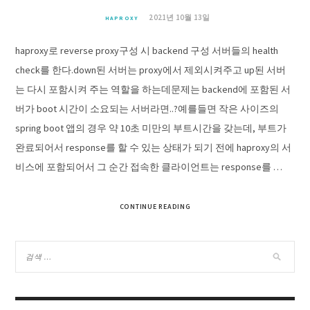
2021년 10월 13일
HAPROXY
haproxy로 reverse proxy구성 시 backend 구성 서버들의 health
check를 한다.down된 서버는 proxy에서 제외시켜주고 up된 서버
는 다시 포함시켜 주는 역할을 하는데문제는 backend에 포함된 서
버가 boot 시간이 소요되는 서버라면..?예를들면 작은 사이즈의
spring boot 앱의 경우 약 10초 미만의 부트시간을 갖는데, 부트가
완료되어서 response를 할 수 있는 상태가 되기 전에 haproxy의 서
비스에 포함되어서 그 순간 접속한 클라이언트는 response를 …
CONTINUE READING