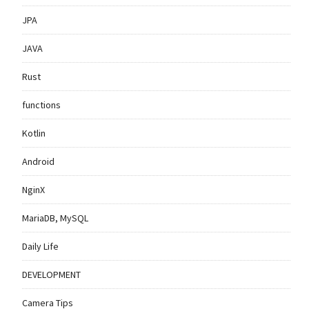
JPA
JAVA
Rust
functions
Kotlin
Android
NginX
MariaDB, MySQL
Daily Life
DEVELOPMENT
Camera Tips