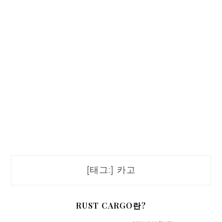
[태그:]
카고
RUST CARGO란?