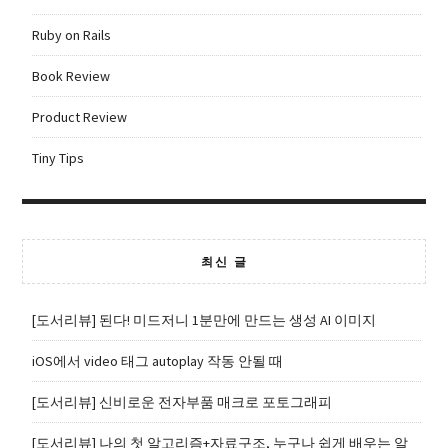
Ruby on Rails
Book Review
Product Review
Tiny Tips
최신 글
[도서리뷰] 된다! 미드저니 1분만에 만드는 생성 AI 이미지
iOS에서 video 태그 autoplay 작동 안될 때
[도서리뷰] 신비로운 전자부품 매크로 포토그래피
[도서리뷰] 나의 첫 알고리즘+자료구조, 누구나 쉽게 배우는 알