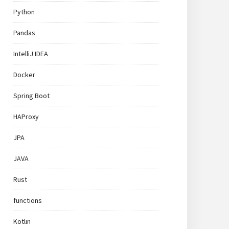
Python
Pandas
IntelliJ IDEA
Docker
Spring Boot
HAProxy
JPA
JAVA
Rust
functions
Kotlin