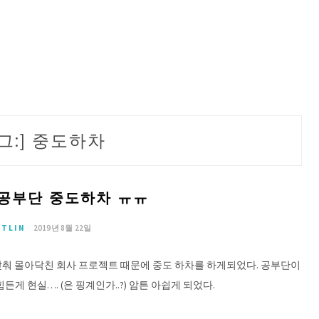
그:]
중도하차
N 공부단 중도하차 ㅠㅠ
OTLIN
2019년 8월 22일
맞춰 몰아닥친 회사 프로젝트 때문에 중도 하차를 하게되었다. 공부단이
 현실…. (은 핑계인가..?) 암튼 아쉽게 되었다.