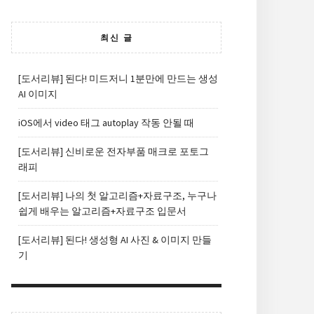
최신 글
[도서리뷰] 된다! 미드저니 1분만에 만드는 생성
AI 이미지
iOS에서 video 태그 autoplay 작동 안될 때
[도서리뷰] 신비로운 전자부품 매크로 포토그
래피
[도서리뷰] 나의 첫 알고리즘+자료구조, 누구나
쉽게 배우는 알고리즘+자료구조 입문서
[도서리뷰] 된다! 생성형 AI 사진 & 이미지 만들
기