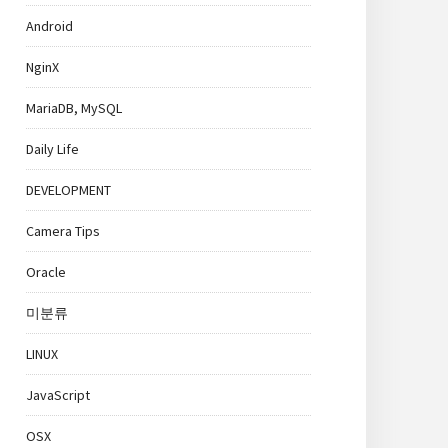
Android
NginX
MariaDB, MySQL
Daily Life
DEVELOPMENT
Camera Tips
Oracle
미분류
LINUX
JavaScript
OSX