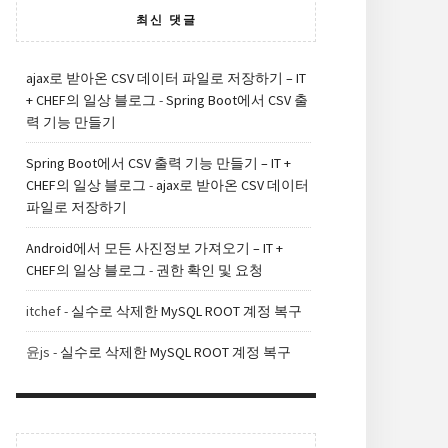
최신 댓글
ajax로 받아온 CSV 데이터 파일로 저장하기 – IT
+ CHEF의 일상 블로그
-
Spring Boot에서 CSV 출
력 기능 만들기
Spring Boot에서 CSV 출력 기능 만들기 – IT +
CHEF의 일상 블로그
-
ajax로 받아온 CSV 데이터
파일로 저장하기
Android에서 모든 사진정보 가져오기 – IT +
CHEF의 일상 블로그
-
권한 확인 및 요청
itchef
-
실수로 삭제한 MySQL ROOT 계정 복구
윤js
-
실수로 삭제한 MySQL ROOT 계정 복구