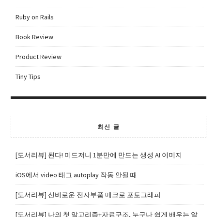
Ruby on Rails
Book Review
Product Review
Tiny Tips
최신 글
[도서리뷰] 된다! 미드저니 1분만에 만드는 생성 AI 이미지
iOS에서 video 태그 autoplay 작동 안될 때
[도서리뷰] 신비로운 전자부품 매크로 포토그래피
[도서리뷰] 나의 첫 알고리즘+자료구조, 누구나 쉽게 배우는 알