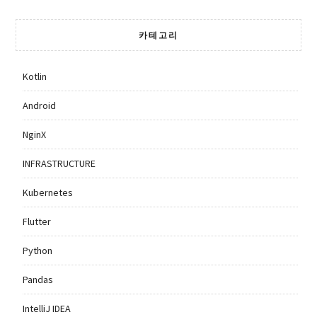
카테고리
Kotlin
Android
NginX
INFRASTRUCTURE
Kubernetes
Flutter
Python
Pandas
IntelliJ IDEA