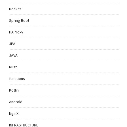
Docker
Spring Boot
HAProxy
JPA
JAVA
Rust
functions
Kotlin
Android
NginX
INFRASTRUCTURE