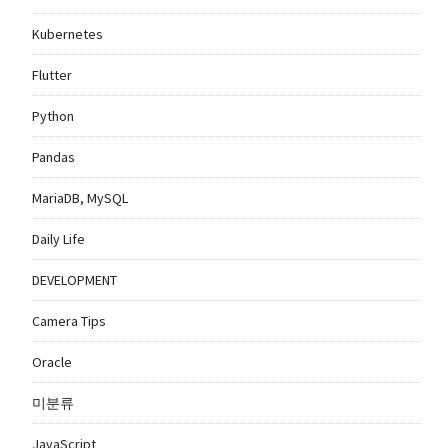
Kubernetes
Flutter
Python
Pandas
MariaDB, MySQL
Daily Life
DEVELOPMENT
Camera Tips
Oracle
미분류
JavaScript