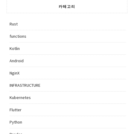
카테고리
Rust
functions
Kotlin
Android
NginX
INFRASTRUCTURE
Kubernetes
Flutter
Python