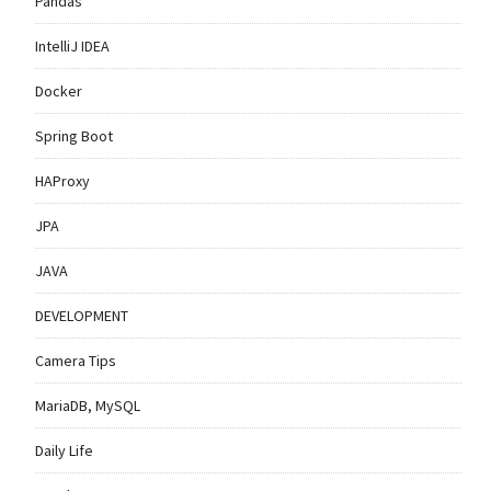
Pandas
IntelliJ IDEA
Docker
Spring Boot
HAProxy
JPA
JAVA
DEVELOPMENT
Camera Tips
MariaDB, MySQL
Daily Life