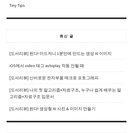
Tiny Tips
최신 글
[도서리뷰] 된다! 미드저니 1분만에 만드는 생성 AI 이미지
iOS에서 video 태그 autoplay 작동 안될 때
[도서리뷰] 신비로운 전자부품 매크로 포토그래피
[도서리뷰] 나의 첫 알고리즘+자료구조, 누구나 쉽게 배우는 알
고리즘+자료구조 입문서
[도서리뷰] 된다! 생성형 AI 사진 & 이미지 만들기