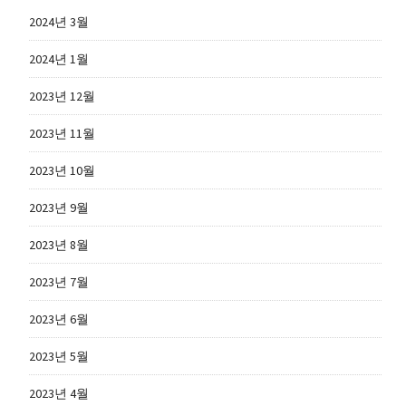
2024년 3월
2024년 1월
2023년 12월
2023년 11월
2023년 10월
2023년 9월
2023년 8월
2023년 7월
2023년 6월
2023년 5월
2023년 4월