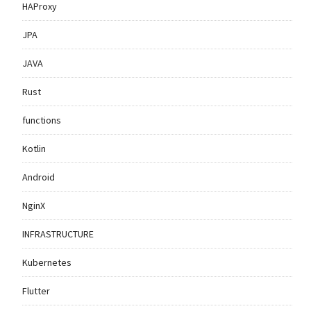
HAProxy
JPA
JAVA
Rust
functions
Kotlin
Android
NginX
INFRASTRUCTURE
Kubernetes
Flutter