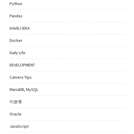
Python
Pandas
IntelliJ IDEA
Docker
Daily Life
DEVELOPMENT
Camera Tips
MariaDB, MySQL
미분류
Oracle
JavaScript