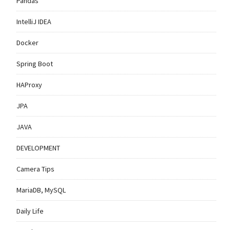
Pandas
IntelliJ IDEA
Docker
Spring Boot
HAProxy
JPA
JAVA
DEVELOPMENT
Camera Tips
MariaDB, MySQL
Daily Life