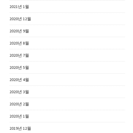
2021년 1월
2020년 12월
2020년 9월
2020년 8월
2020년 7월
2020년 5월
2020년 4월
2020년 3월
2020년 2월
2020년 1월
2019년 12월