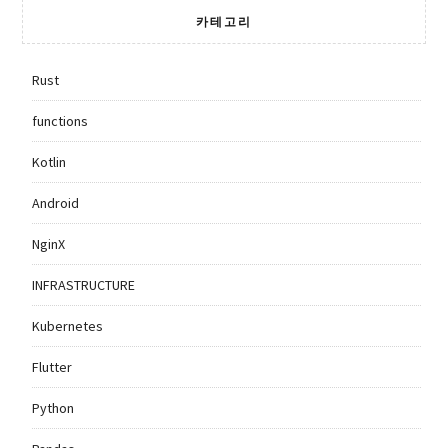
카테고리
Rust
functions
Kotlin
Android
NginX
INFRASTRUCTURE
Kubernetes
Flutter
Python