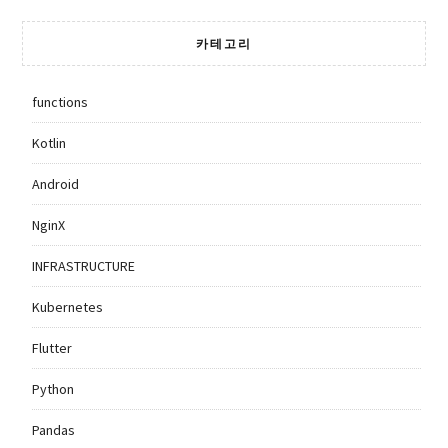
카테고리
functions
Kotlin
Android
NginX
INFRASTRUCTURE
Kubernetes
Flutter
Python
Pandas