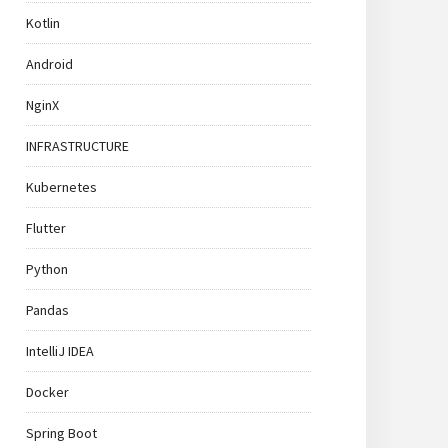
Kotlin
Android
NginX
INFRASTRUCTURE
Kubernetes
Flutter
Python
Pandas
IntelliJ IDEA
Docker
Spring Boot