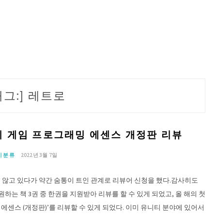
태그:]
레트로
티 게임 프로그래밍 에센스 개정판 리뷰
미분류
2022년 3월 7일
 않고 있다가 약간 숨통이 트인 관계로 리뷰어 신청을 했다.감사히도
하는 책 3권 중 한권을 지원받아 리뷰를 할 수 있게 되었고, 올 해의 첫
에센스 (개정판)’를 리뷰할 수 있게 되었다. 이미 유니티 분야에 있어서