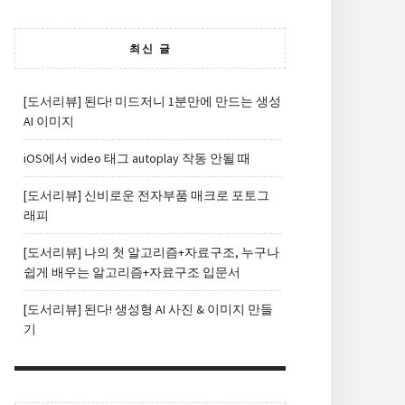
최신 글
[도서리뷰] 된다! 미드저니 1분만에 만드는 생성
AI 이미지
iOS에서 video 태그 autoplay 작동 안될 때
[도서리뷰] 신비로운 전자부품 매크로 포토그
래피
[도서리뷰] 나의 첫 알고리즘+자료구조, 누구나
쉽게 배우는 알고리즘+자료구조 입문서
[도서리뷰] 된다! 생성형 AI 사진 & 이미지 만들
기