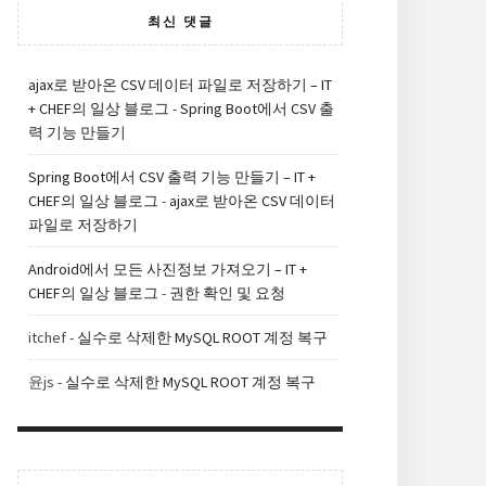
최신 댓글
ajax로 받아온 CSV 데이터 파일로 저장하기 – IT
+ CHEF의 일상 블로그
-
Spring Boot에서 CSV 출
력 기능 만들기
Spring Boot에서 CSV 출력 기능 만들기 – IT +
CHEF의 일상 블로그
-
ajax로 받아온 CSV 데이터
파일로 저장하기
Android에서 모든 사진정보 가져오기 – IT +
CHEF의 일상 블로그
-
권한 확인 및 요청
itchef
-
실수로 삭제한 MySQL ROOT 계정 복구
윤js
-
실수로 삭제한 MySQL ROOT 계정 복구