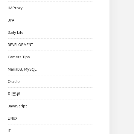
HAProxy
JPA
Daily Life
DEVELOPMENT
Camera Tips
MariaDB, MySQL
Oracle
미분류
JavaScript
LINUX
IT