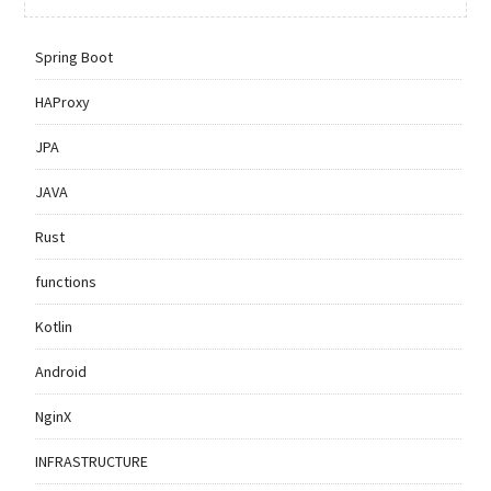
Spring Boot
HAProxy
JPA
JAVA
Rust
functions
Kotlin
Android
NginX
INFRASTRUCTURE