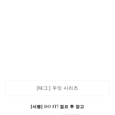
[태그:]
두잇 시리즈
[서평] DO IT! 점프 투 장고