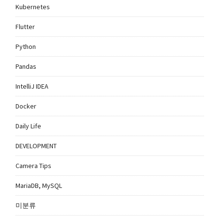
Kubernetes
Flutter
Python
Pandas
IntelliJ IDEA
Docker
Daily Life
DEVELOPMENT
Camera Tips
MariaDB, MySQL
미분류